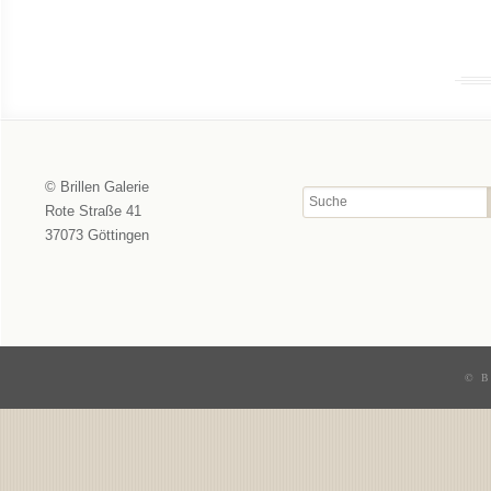
© Brillen Galerie
Rote Straße 41
37073 Göttingen
© B