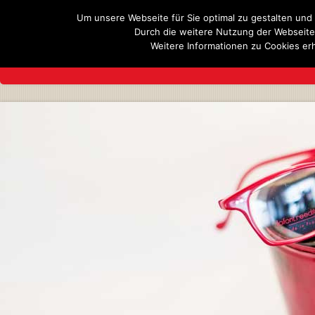
Um unsere Webseite für Sie optimal zu gestalten und
Durch die weitere Nutzung der Webseit
Weitere Informationen zu Cookies erh
UNSER TEAM
UNSER GESCHÄFT