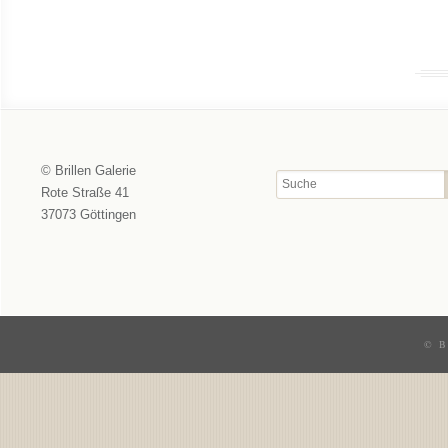
© Brillen Galerie
Rote Straße 41
37073 Göttingen
© B