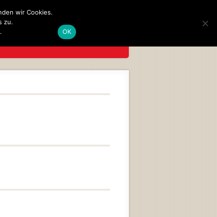
nden wir Cookies.
 zu.
g
.
OK
TUNGEN
AKTUELLES
KONTAKT